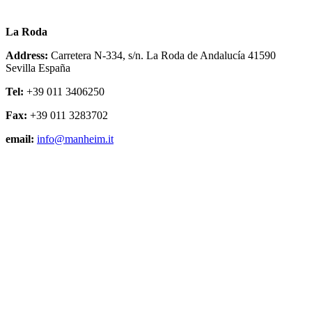
La Roda
Address:
Carretera N-334, s/n. La Roda de Andalucía 41590
Sevilla España
Tel:
+39 011 3406250
Fax:
+39 011 3283702
email:
info@manheim.it